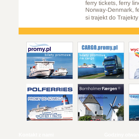
ferry tickets, ferry 
Norway-Denmark, fe
si trajekt do Traje
Kontakt z nami
Godziny otwar